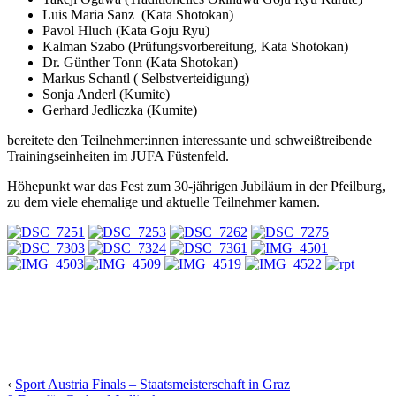
Luis Maria Sanz (Kata Shotokan)
Pavol Hluch (Kata Goju Ryu)
Kalman Szabo (Prüfungsvorbereitung, Kata Shotokan)
Dr. Günther Tonn (Kata Shotokan)
Markus Schantl ( Selbstverteidigung)
Sonja Anderl (Kumite)
Gerhard Jedliczka (Kumite)
bereitete den Teilnehmer:innen interessante und schweißtreibende
Trainingseinheiten im JUFA Füstenfeld.
Höhepunkt war das Fest zum 30-jährigen Jubiläum in der Pfeilburg,
zu dem viele ehemalige und aktuelle Teilnehmer kamen.
‹
Sport Austria Finals – Staatsmeisterschaft in Graz